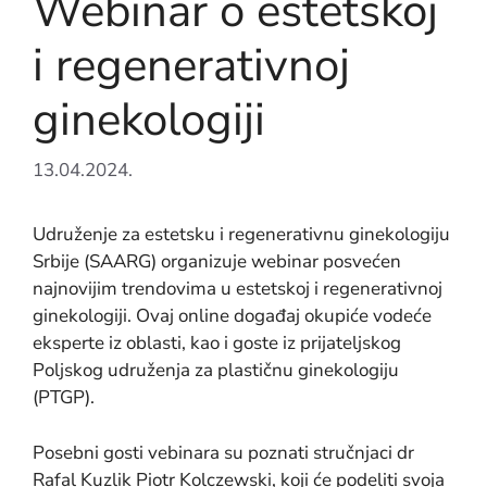
Webinar o estetskoj
i regenerativnoj
ginekologiji
13.04.2024.
Udruženje za estetsku i regenerativnu ginekologiju
Srbije (SAARG) organizuje webinar posvećen
najnovijim trendovima u estetskoj i regenerativnoj
ginekologiji. Ovaj online događaj okupiće vodeće
eksperte iz oblasti, kao i goste iz prijateljskog
Poljskog udruženja za plastičnu ginekologiju
(PTGP).
Posebni gosti vebinara su poznati stručnjaci dr
Rafal Kuzlik Piotr Kolczewski, koji će podeliti svoja